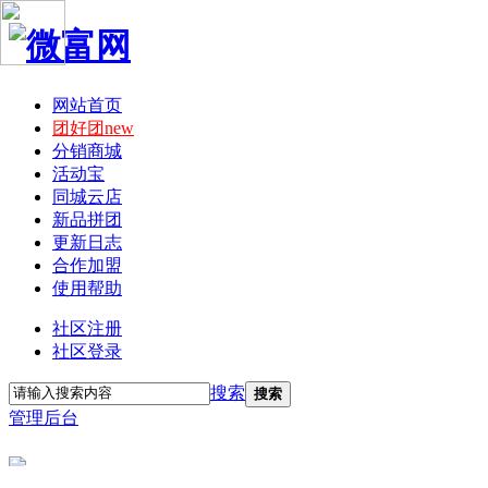
网站首页
团好团new
分销商城
活动宝
同城云店
新品拼团
更新日志
合作加盟
使用帮助
社区注册
社区登录
搜索
搜索
管理后台