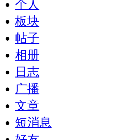
个人
板块
帖子
相册
日志
广播
文章
短消息
好友