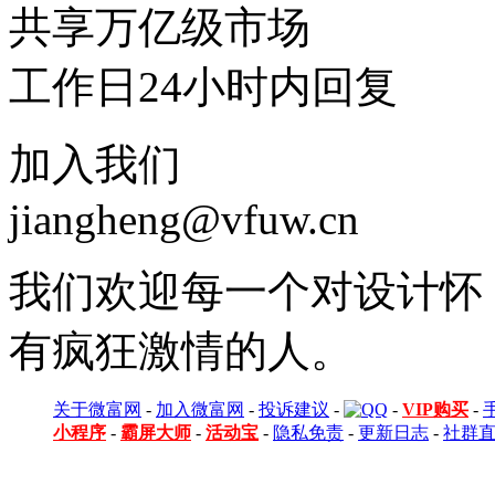
共享万亿级市场
工作日24小时内回复
加入我们
jiangheng@vfuw.cn
我们欢迎每一个对设计怀
有疯狂激情的人。
关于微富网
-
加入微富网
-
投诉建议
-
-
VIP购买
-
小程序
-
霸屏大师
-
活动宝
-
隐私免责
-
更新日志
-
社群