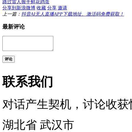
路过
雷人
握手
鲜花
鸡蛋
分享到新浪微博
收藏
分享
邀请
上一篇：
抖音AI无人直播APP下载地址、激活码免费获取！
最新评论
评论
联系我们
对话产生契机，讨论收获
湖北省 武汉市