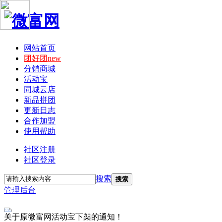
网站首页
团好团new
分销商城
活动宝
同城云店
新品拼团
更新日志
合作加盟
使用帮助
社区注册
社区登录
搜索
搜索
管理后台
关于原微富网活动宝下架的通知！