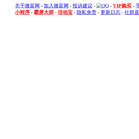
关于微富网
-
加入微富网
-
投诉建议
-
-
VIP购买
-
小程序
-
霸屏大师
-
活动宝
-
隐私免责
-
更新日志
-
社群