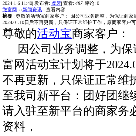
2024-1-6 11:40
|
发布者:
虎牙
|
查看:
487
|
评论: 0
快捷登录
微富网
›
›
新闻资讯
›
查看内容
摘要
: 尊敬的活动宝商家客户： 因公司业务调整，为保证商家活动
2024.01.10日后不再更新，只保证正常维护工作，原商家客户
尊敬的
活动宝
商家客户：
只需一步，快速开始
因公司业务调整，为保
富网活动宝计划将于2024.06
不再更新，只保证正常维
至我司新平台：团好团继
请入驻至新平台的商家务
资料，