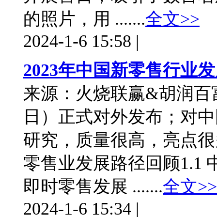
的照片，用 .......
全文>>
2024-1-6 15:58
|
2023年中国新零售行业
来源：火烧联赢&胡润百富
日）正式对外发布；对中
研究，质量很高，亮点很
零售业发展路径回顾1.1 
即时零售发展 .......
全文>>
2024-1-6 15:34
|