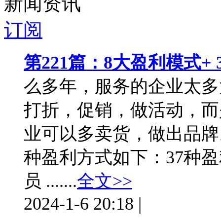
新闻资讯
快捷登录
订阅
第221篇：8大盈利模式+
只需一步，快速开始
么多年，服务的企业太多
打折，促销，做活动，而
业可以多卖货，做出品牌
种盈利方式如下：37种盈
员 .......
全文>>
2024-1-6 20:18
|