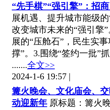
“先手棋”“强引擎”：招
展机遇、提升城市能级的
改变城市未来的“强引擎”
展的“压舱石”，民生实
撑”。3.围绕“签约一批
.......
全文>>
2024-1-6 19:57
|
篝火晚会、文化庙会、交
动迎新年
原标题：篝火