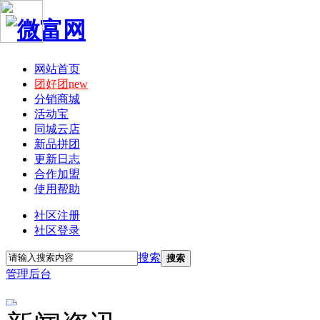
网站首页
团好团new
分销商城
活动宝
同城云店
新品拼团
更新日志
合作加盟
使用帮助
社区注册
社区登录
搜索
搜索
管理后台