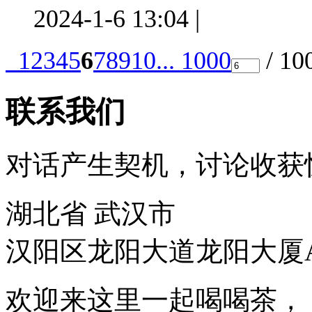
2024-1-6 13:04
|
1
2
3
4
5
6
7
8
9
10
... 1000
/ 10
联系我们
对话产生契机，讨论收获
湖北省 武汉市
汉阳区龙阳大道龙阳大厦A
欢迎来这里一起喝喝茶，